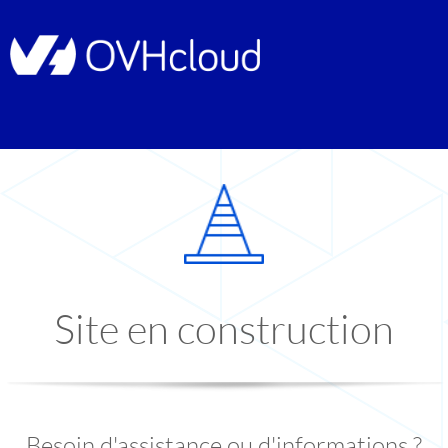
Site en construction
Besoin d'assistance ou d'informations ?